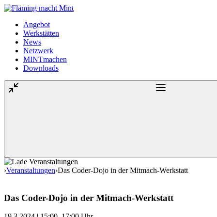
Angebot
Werkstätten
News
Netzwerk
MINTmachen
Downloads
›
Veranstaltungen
›
Das Coder-Dojo in der Mitmach-Werkstatt
Das Coder-Dojo in der Mitmach-Werkstatt
19.3.2024 | 15:00–17:00 Uhr