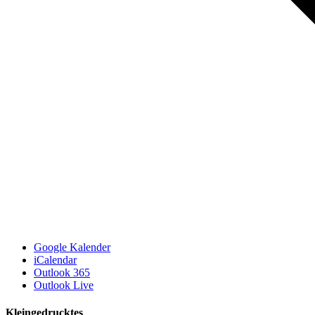
Google Kalender
iCalendar
Outlook 365
Outlook Live
Kleingedrucktes