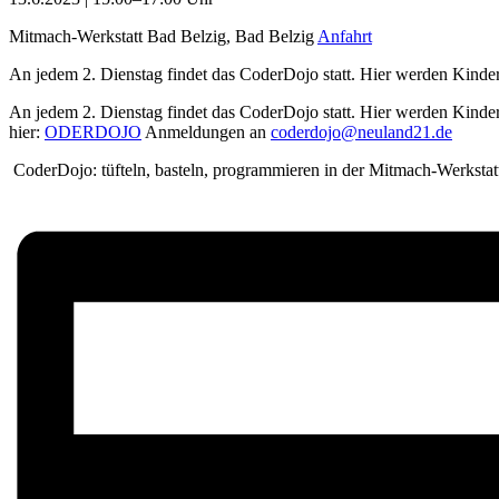
Mitmach-Werkstatt Bad Belzig, Bad Belzig
Anfahrt
An jedem 2. Dienstag findet das CoderDojo statt. Hier werden Kinde
An jedem 2. Dienstag findet das CoderDojo statt. Hier werden Kinde
hier:
ODERDOJO
Anmeldungen an
c
oderdojo@neuland21.de
CoderDojo: tüfteln, basteln, programmieren in der Mitmach-Werkstat