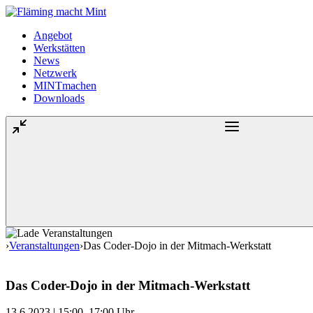
Angebot
Werkstätten
News
Netzwerk
MINTmachen
Downloads
›
Veranstaltungen
›
Das Coder-Dojo in der Mitmach-Werkstatt
Das Coder-Dojo in der Mitmach-Werkstatt
13.6.2023 | 15:00–17:00 Uhr