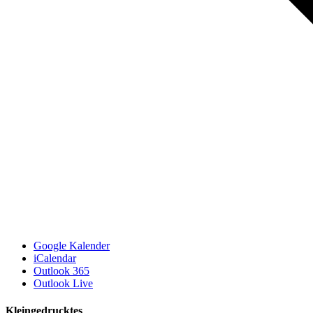
Google Kalender
iCalendar
Outlook 365
Outlook Live
Kleingedrucktes