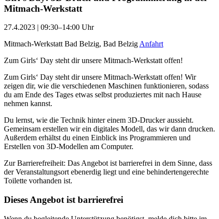
Mitmach-Werkstatt
27.4.2023 | 09:30–14:00 Uhr
Mitmach-Werkstatt Bad Belzig, Bad Belzig
Anfahrt
Zum Girls‘ Day steht dir unsere Mitmach-Werkstatt offen!
Zum Girls‘ Day steht dir unsere Mitmach-Werkstatt offen! Wir
zeigen dir, wie die verschiedenen Maschinen funktionieren, sodass
du am Ende des Tages etwas selbst produziertes mit nach Hause
nehmen kannst.
Du lernst, wie die Technik hinter einem 3D-Drucker aussieht.
Gemeinsam erstellen wir ein digitales Modell, das wir dann drucken.
Außerdem erhältst du einen Einblick ins Programmieren und
Erstellen von 3D-Modellen am Computer.
Zur Barrierefreiheit: Das Angebot ist barrierefrei in dem Sinne, dass
der Veranstaltungsort ebenerdig liegt und eine behindertengerechte
Toilette vorhanden ist.
Dieses Angebot ist barrierefrei
Wenn du begleitende Unterstützung benötigst, melde dich bitte im