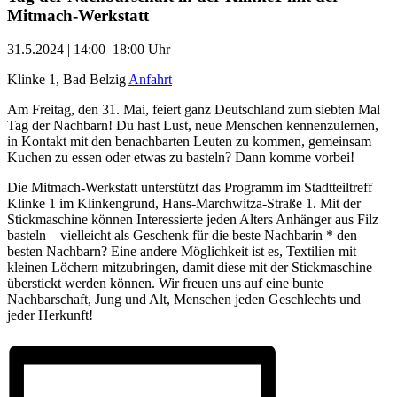
Mitmach-Werkstatt
31.5.2024 | 14:00–18:00 Uhr
Klinke 1, Bad Belzig
Anfahrt
Am Freitag, den 31. Mai, feiert ganz Deutschland zum siebten Mal
Tag der Nachbarn! Du hast Lust, neue Menschen kennenzulernen,
in Kontakt mit den benachbarten Leuten zu kommen, gemeinsam
Kuchen zu essen oder etwas zu basteln? Dann komme vorbei!
Die Mitmach-Werkstatt unterstützt das Programm im Stadtteiltreff
Klinke 1 im Klinkengrund, Hans-Marchwitza-Straße 1. Mit der
Stickmaschine können Interessierte jeden Alters Anhänger aus Filz
basteln – vielleicht als Geschenk für die beste Nachbarin * den
besten Nachbarn? Eine andere Möglichkeit ist es, Textilien mit
kleinen Löchern mitzubringen, damit diese mit der Stickmaschine
überstickt werden können. Wir freuen uns auf eine bunte
Nachbarschaft, Jung und Alt, Menschen jeden Geschlechts und
jeder Herkunft!