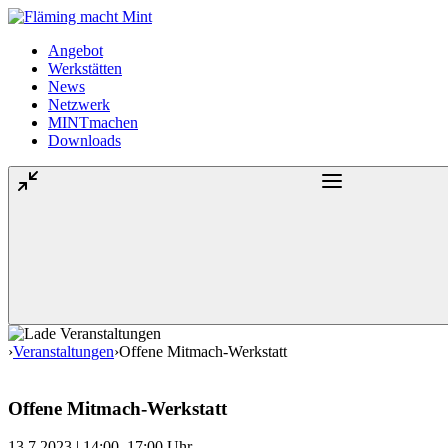
Angebot
Werkstätten
News
Netzwerk
MINTmachen
Downloads
›
Veranstaltungen
›
Offene Mitmach-Werkstatt
Offene Mitmach-Werkstatt
13.7.2023 | 14:00–17:00 Uhr