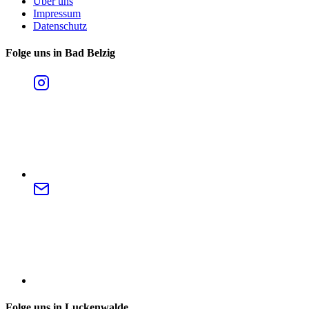
Über uns
Impressum
Datenschutz
Folge uns in Bad Belzig
Folge uns in Luckenwalde