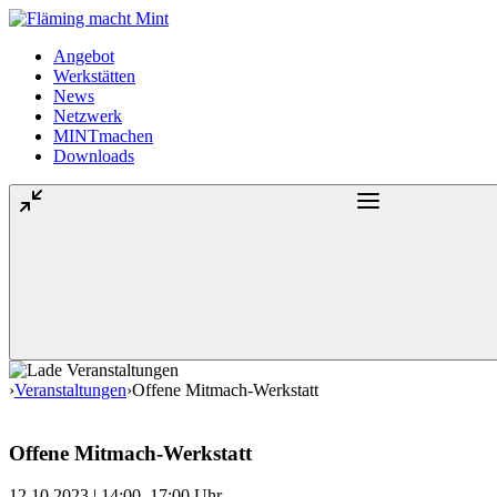
Angebot
Werkstätten
News
Netzwerk
MINTmachen
Downloads
›
Veranstaltungen
›
Offene Mitmach-Werkstatt
Offene Mitmach-Werkstatt
12.10.2023 | 14:00–17:00 Uhr