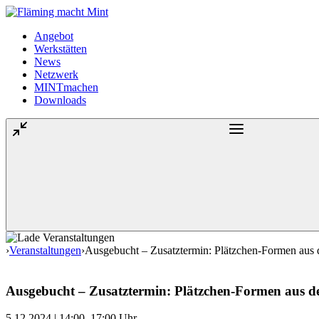
Angebot
Werkstätten
News
Netzwerk
MINTmachen
Downloads
›
Veranstaltungen
›
Ausgebucht – Zusatztermin: Plätzchen-Formen aus
Ausgebucht – Zusatztermin: Plätzchen-Formen aus d
5.12.2024 | 14:00–17:00 Uhr