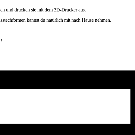
ven und drucken sie mit dem 3D-Drucker aus.
 Ausstechformen kannst du natürlich mit nach Hause nehmen.
t!