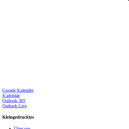
Google Kalender
iCalendar
Outlook 365
Outlook Live
Kleingedrucktes
Über uns