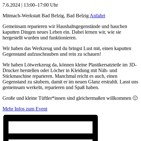
7.6.2024 | 13:00–17:00 Uhr
Mitmach-Werkstatt Bad Belzig, Bad Belzig
Anfahrt
Gemeinsam reparieren wir Haushaltsgegenstände und hauchen
kaputten Dingen neues Leben ein. Dabei lernen wir, wie sie
hergestellt wurden und funktionieren.
Wir haben das Werkzeug und du bringst Lust mit, einen kaputten
Gegenstand aufzuschrauben und rein zu schauen!
Wir haben Lötwerkzeug da, können kleine Plastikersatzteile im 3D-
Drucker herstellen oder Löcher in Kleidung mit Näh- und
Stickmaschine reparieren. Manchmal reicht es auch, einen
Gegenstand zu säubern, damit er im neuen Glanz erstrahlt. Lasst uns
gemeinsam werkeln, reparieren und Spaß haben.
Große und kleine Tüftler*innen sind gleichermaßen willkommen 🙂
Mehr Infos zum Event