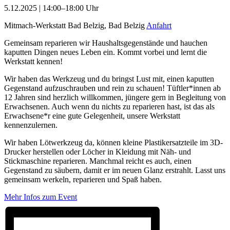
5.12.2025 | 14:00–18:00 Uhr
Mitmach-Werkstatt Bad Belzig, Bad Belzig
Anfahrt
Gemeinsam reparieren wir Haushaltsgegenstände und hauchen
kaputten Dingen neues Leben ein. Kommt vorbei und lernt die
Werkstatt kennen!
Wir haben das Werkzeug und du bringst Lust mit, einen kaputten
Gegenstand aufzuschrauben und rein zu schauen! Tüftler*innen ab
12 Jahren sind herzlich willkommen, jüngere gern in Begleitung von
Erwachsenen. Auch wenn du nichts zu reparieren hast, ist das als
Erwachsene*r eine gute Gelegenheit, unsere Werkstatt
kennenzulernen.
Wir haben Lötwerkzeug da, können kleine Plastikersatzteile im 3D-
Drucker herstellen oder Löcher in Kleidung mit Näh- und
Stickmaschine reparieren. Manchmal reicht es auch, einen
Gegenstand zu säubern, damit er im neuen Glanz erstrahlt. Lasst uns
gemeinsam werkeln, reparieren und Spaß haben.
Mehr Infos zum Event