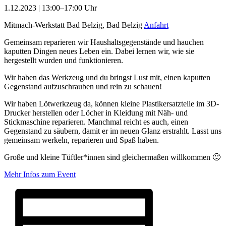
1.12.2023 | 13:00–17:00 Uhr
Mitmach-Werkstatt Bad Belzig, Bad Belzig
Anfahrt
Gemeinsam reparieren wir Haushaltsgegenstände und hauchen
kaputten Dingen neues Leben ein. Dabei lernen wir, wie sie
hergestellt wurden und funktionieren.
Wir haben das Werkzeug und du bringst Lust mit, einen kaputten
Gegenstand aufzuschrauben und rein zu schauen!
Wir haben Lötwerkzeug da, können kleine Plastikersatzteile im 3D-
Drucker herstellen oder Löcher in Kleidung mit Näh- und
Stickmaschine reparieren. Manchmal reicht es auch, einen
Gegenstand zu säubern, damit er im neuen Glanz erstrahlt. Lasst uns
gemeinsam werkeln, reparieren und Spaß haben.
Große und kleine Tüftler*innen sind gleichermaßen willkommen 🙂
Mehr Infos zum Event