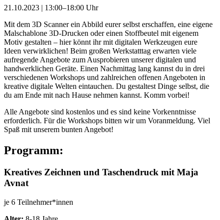
21.10.2023 | 13:00–18:00 Uhr
Mit dem 3D Scanner ein Abbild eurer selbst erschaffen, eine eigene
Malschablone 3D-Drucken oder einen Stoffbeutel mit eigenem
Motiv gestalten – hier könnt ihr mit digitalen Werkzeugen eure
Ideen verwirklichen! Beim großen Werkstatttag erwarten viele
aufregende Angebote zum Ausprobieren unserer digitalen und
handwerklichen Geräte. Einen Nachmittag lang kannst du in drei
verschiedenen Workshops und zahlreichen offenen Angeboten in
kreative digitale Welten eintauchen. Du gestaltest Dinge selbst, die
du am Ende mit nach Hause nehmen kannst. Komm vorbei!
Alle Angebote sind kostenlos und es sind keine Vorkenntnisse
erforderlich. Für die Workshops bitten wir um Voranmeldung. Viel
Spaß mit unserem bunten Angebot!
Programm:
Kreatives Zeichnen und Taschendruck mit Maja
Avnat
je 6 Teilnehmer*innen
Alter:
8-18 Jahre