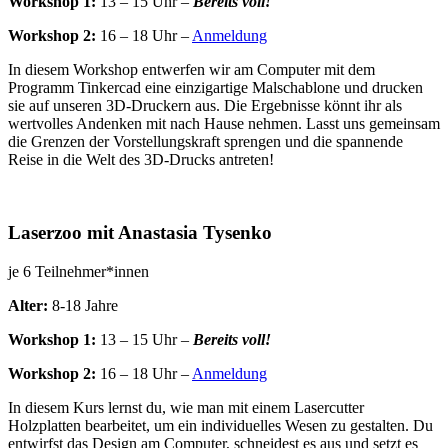
Workshop 1:
13 – 15 Uhr –
Bereits voll!
Workshop 2:
16 – 18 Uhr –
Anmeldung
In diesem Workshop entwerfen wir am Computer mit dem
Programm Tinkercad eine einzigartige Malschablone und drucken
sie auf unseren 3D-Druckern aus. Die Ergebnisse könnt ihr als
wertvolles Andenken mit nach Hause nehmen. Lasst uns gemeinsam
die Grenzen der Vorstellungskraft sprengen und die spannende
Reise in die Welt des 3D-Drucks antreten!
Laserzoo mit Anastasia Tysenko
je 6 Teilnehmer*innen
Alter:
8-18 Jahre
Workshop 1:
13 – 15 Uhr –
Bereits voll!
Workshop 2:
16 – 18 Uhr –
Anmeldung
In diesem Kurs lernst du, wie man mit einem Lasercutter
Holzplatten bearbeitet, um ein individuelles Wesen zu gestalten. Du
entwirfst das Design am Computer, schneidest es aus und setzt es