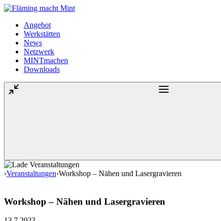
Angebot
Werkstätten
News
Netzwerk
MINTmachen
Downloads
›
Veranstaltungen
›
Workshop – Nähen und Lasergravieren
Workshop – Nähen und Lasergravieren
13.7.2023