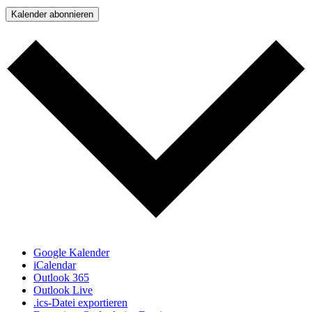
Kalender abonnieren
Google Kalender
iCalendar
Outlook 365
Outlook Live
.ics-Datei exportieren