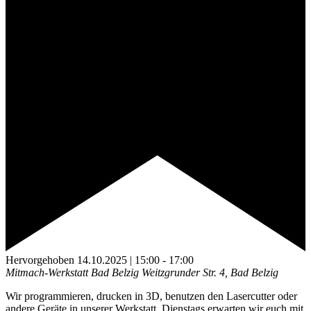
Hervorgehoben
14.10.2025 | 15:00
-
17:00
Mitmach-Werkstatt Bad Belzig
Weitzgrunder Str. 4, Bad Belzig
Wir programmieren, drucken in 3D, benutzen den Lasercutter oder
andere Geräte in unserer Werkstatt. Dienstags erwarten wir euch mit