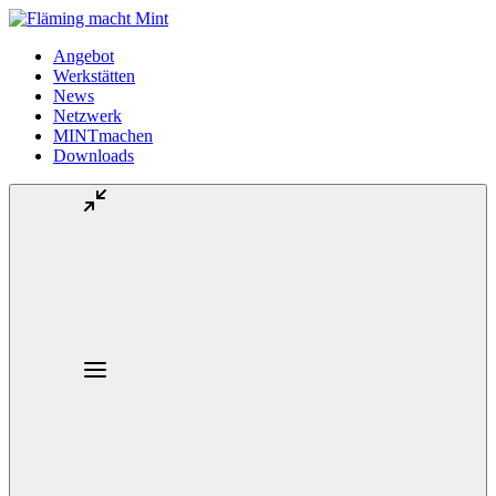
Angebot
Werkstätten
News
Netzwerk
MINTmachen
Downloads