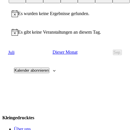
Es wurden keine Ergebnisse gefunden.
Hinweis
Es gibt keine Veranstaltungen an diesem Tag.
Hinweis
Dieser Monat
Juli
Sep.
Kalender abonnieren
Kleingedrucktes
Über uns