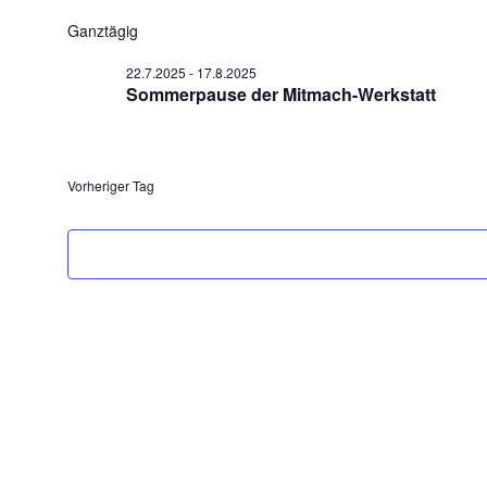
Datum
wählen.
Ganztägig
22.7.2025
-
17.8.2025
Sommerpause der Mitmach-Werkstatt
Vorheriger Tag