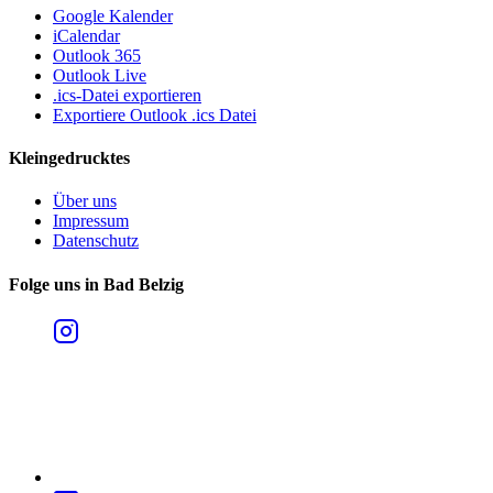
Google Kalender
iCalendar
Outlook 365
Outlook Live
.ics-Datei exportieren
Exportiere Outlook .ics Datei
Kleingedrucktes
Über uns
Impressum
Datenschutz
Folge uns in Bad Belzig