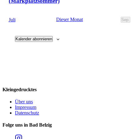
(Markplatzsommer)
Dieser Monat
Juli
Sep.
Kalender abonnieren
Kleingedrucktes
Über uns
Impressum
Datenschutz
Folge uns in Bad Belzig