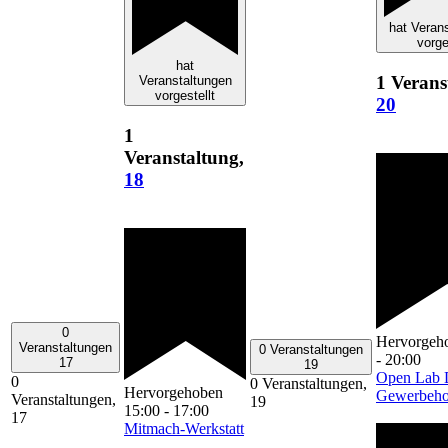
hat Veran
vorge
hat
1 Verans
Veranstaltungen
vorgestellt
20
1
Veranstaltung,
18
0
Hervorgeh
Veranstaltungen
0 Veranstaltungen
-
20:00
17
19
Open Lab 
0
0 Veranstaltungen,
Hervorgehoben
Gewerbeho
Veranstaltungen,
19
15:00
-
17:00
17
Mitmach-Werkstatt